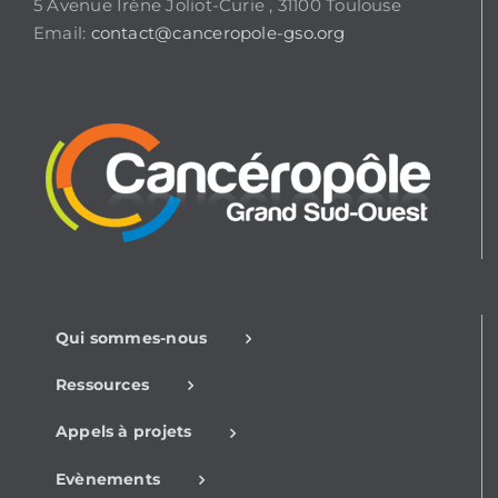
5 Avenue Irène Joliot-Curie , 31100 Toulouse
Email:
contact@canceropole-gso.org
Qui sommes-nous
Ressources
Appels à projets
Evènements