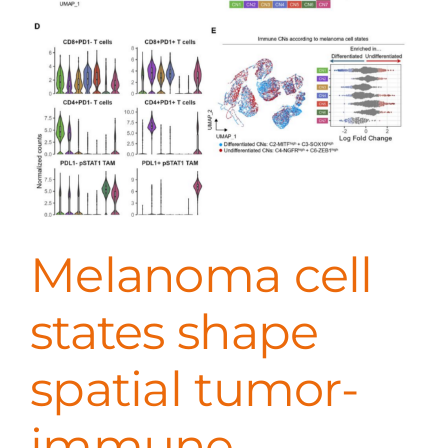
Melanoma cell
states shape
spatial tumor-
immune