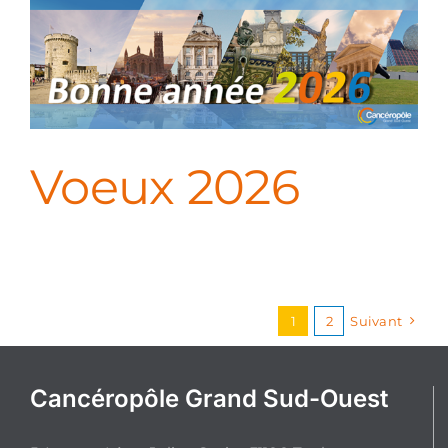
Voeux 2026
1
2
Suivant
Cancéropôle Grand Sud-Ouest