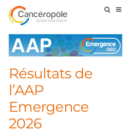
Passer
au
contenu
Résultats de
l’AAP
Emergence
2026