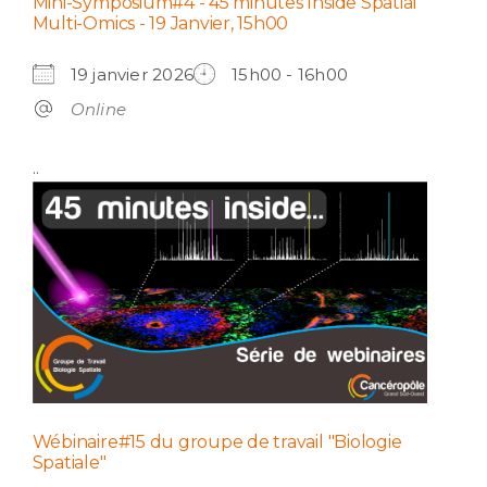
Mini-Symposium#4 - 45 minutes Inside Spatial
Multi-Omics - 19 Janvier, 15h00
19 janvier 2026
15h00 - 16h00
Online
..
Wébinaire#15 du groupe de travail "Biologie
Spatiale"