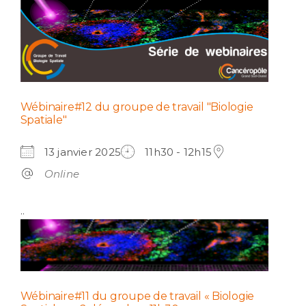
Wébinaire#12 du groupe de travail "Biologie
Spatiale"
13 janvier 2025
11h30 - 12h15
Online
..
Wébinaire#11 du groupe de travail « Biologie