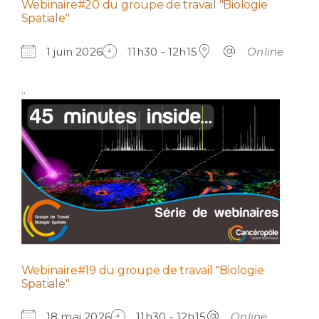
Webinaire#20 du groupe de travail "Biologie
Spatiale"
1 juin 2026
11h30 - 12h15
Online
..
Webinaire#19 du groupe de travail "Biologie
Spatiale"
18 mai 2026
11h30 - 12h15
Online