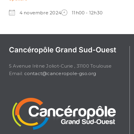
4 novembre 2024
11h00 - 12h30
Cancéropôle Grand Sud-Ouest
5 Avenue Irène Joliot-Curie , 31100 Toulouse
Email:
contact@canceropole-gso.org