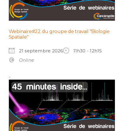
Webinaire#22 du groupe de travail "Biologie
Spatiale"
21 septembre 2026
11h30 - 12h15
Online
..