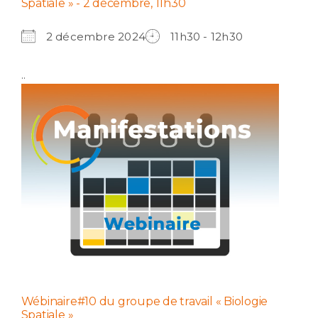
Spatiale » - 2 décembre, 11h30
2 décembre 2024
11h30 - 12h30
..
Wébinaire#10 du groupe de travail « Biologie
Spatiale »