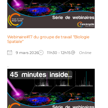
Webinaire#17 du groupe de travail "Biologie
Spatiale"
9 mars 2026
11h30 - 12h15
Online
..