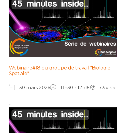
Webinaire#18 du groupe de travail "Biologie
Spatiale"
30 mars 2026
11h30 - 12h15
Online
..