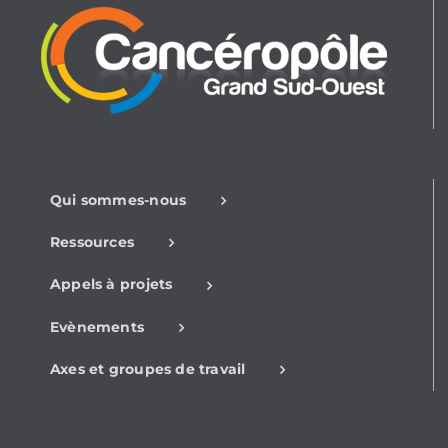
Qui sommes-nous
Ressources
Appels à projets
Evènements
Axes et groupes de travail