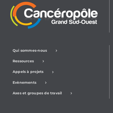
Qui sommes-nous
Ressources
Appels à projets
Evènements
Axes et groupes de travail