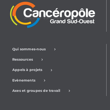
Qui sommes-nous
Ressources
Appels à projets
Evènements
Axes et groupes de travail