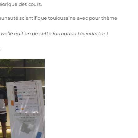
héorique des cours.
munauté scientifique toulousaine avec pour thème
velle édition de cette formation toujours tant
!