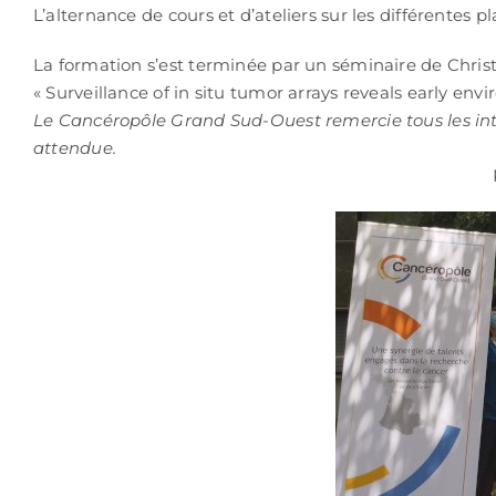
L’alternance de cours et d’ateliers sur les différentes
La formation s’est terminée par un séminaire de Chri
« Surveillance of in situ tumor arrays reveals early en
Le Cancéropôle Grand Sud-Ouest remercie tous les inte
attendue.