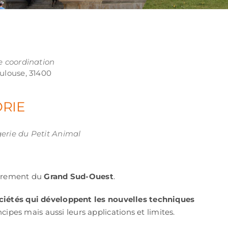
e coordination
ulouse, 31400
ORIE
ook Live
erie du Petit Animal
tairement du
Grand Sud-Ouest
.
ciétés qui développent les nouvelles techniques
cipes mais aussi leurs applications et limites.