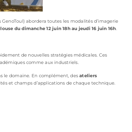
s GenoToul) abordera toutes les modalités d’imagerie
louse du dimanche 12 juin 18h au jeudi 16 juin 16h
.
pidement de nouvelles stratégies médicales. Ces
académiques comme aux industriels.
ans le domaine. En complément, des
ateliers
lités et champs d’applications de chaque technique.