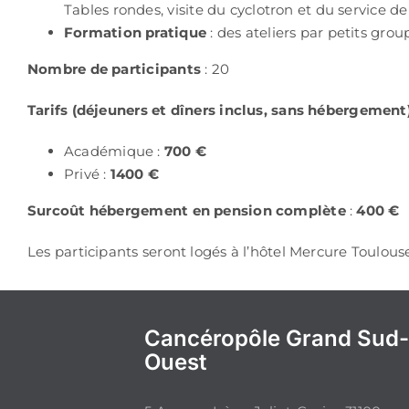
Tables rondes, visite du cyclotron et du service d
Formation pratique
: des ateliers par petits gro
Nombre de participants
: 20
Tarifs (déjeuners et dîners inclus, sans hébergement
Académique :
700 €
Privé :
1400 €
Surcoût hébergement en pension complète
:
400 €
Les participants seront logés à l’hôtel Mercure Toulouse
Cancéropôle Grand Sud
Ouest