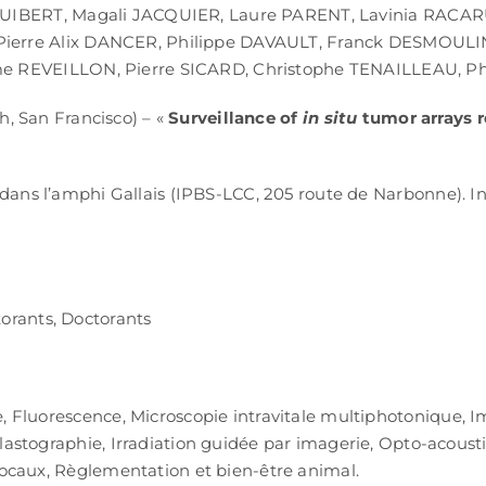
UIBERT, Magali JACQUIER, Laure PARENT, Lavinia RACAR
ierre Alix DANCER, Philippe DAVAULT, Franck DESMOULI
me REVEILLON, Pierre SICARD, Christophe TENAILLEAU, P
, San Francisco) – «
Surveillance of
in situ
tumor arrays r
 dans l’amphi Gallais (IPBS-LCC, 205 route de Narbonne). Ins
torants, Doctorants
, Fluorescence, Microscopie intravitale multiphotonique, 
stographie, Irradiation guidée par imagerie, Opto-acousti
ocaux, Règlementation et bien-être animal.