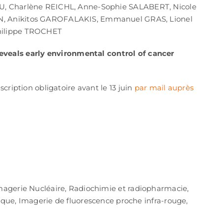
U, Charlène REICHL, Anne-Sophie SALABERT, Nicole
N, Anikitos GAROFALAKIS, Emmanuel GRAS, Lionel
hilippe TROCHET
eveals early environmental control of cancer
cription obligatoire avant le 13 juin
par mail auprès
Imagerie Nucléaire, Radiochimie et radiopharmacie,
que, Imagerie de fluorescence proche infra-rouge,