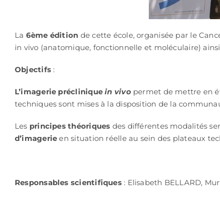
La
6ème édition
de cette école, organisée par le Can
in vivo (anatomique, fonctionnelle et moléculaire) ainsi
Objectifs
:
L’imagerie préclinique
in vivo
permet de mettre en évi
techniques sont mises à la disposition de la communa
Les
principes théoriques
des différentes modalités s
d’imagerie
en situation réelle au sein des plateaux t
Responsables scientifiques
: Elisabeth BELLARD, Mu