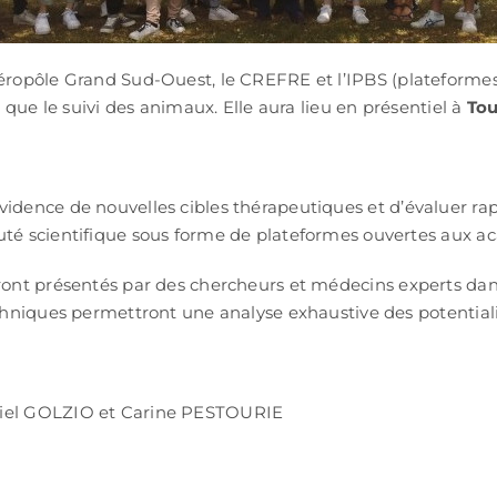
céropôle Grand Sud-Ouest, le CREFRE et l’IPBS (plateforme
 que le suivi des animaux. Elle aura lieu en présentiel à
Tou
dence de nouvelles cibles thérapeutiques et d’évaluer ra
uté scientifique sous forme de plateformes ouvertes aux 
eront présentés par des chercheurs et médecins experts d
echniques permettront une analyse exhaustive des potentia
riel GOLZIO et Carine PESTOURIE