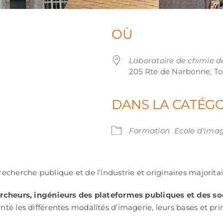
OÙ
Laboratoire de chimie d
205 Rte de Narbonne, To
DANS LA CATÉG
iCalendar
Office 365
Outl
Formation
Ecole d'Imag
recherche publique et de l’industrie et originaires majori
rcheurs, ingénieurs des plateformes publiques et des so
nté les différentes modalités d’imagerie, leurs bases et prin