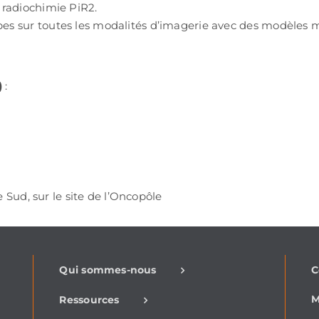
e radiochimie PiR2.
upes sur toutes les modalités d’imagerie avec des modèles 
)
:
 Sud, sur le site de l’Oncopôle
-
Qui sommes-nous
C
M
Ressources