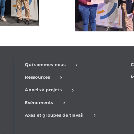
-
Qui sommes-nous
C
M
Ressources
Appels à projets
Evènements
Axes et groupes de travail