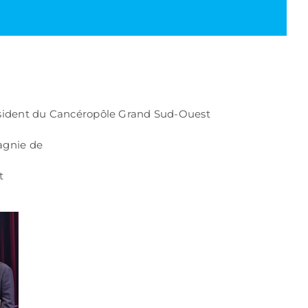
sident du Cancéropôle Grand Sud-Ouest
agnie de
t