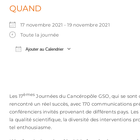
QUAND
17 novembre 2021 - 19 novembre 2021
Toute la journée
Ajouter au Calendrier
Télécharger ICS
Calendrier Google
èmes
Les 17
Journées du Cancéropôle GSO, qui se sont
rencontré un réel succès, avec 170 communications prése
conférenciers invités provenant de différents pays. Le
la qualité scientifique, la diversité des intervention
tel enthousiasme.