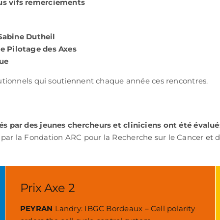
lus vifs remerciements
 Sabine Dutheil
e Pilotage des Axes
que
tutionnels qui soutiennent chaque année ces rencontres.
és par des jeunes chercheurs et cliniciens ont été évalu
par la Fondation ARC pour la Recherche sur le Cancer et d
Prix Axe 2
PEYRAN
Landry: IBGC Bordeaux – Cell polarity