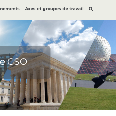
ènements
Axes et groupes de travail
le GSO