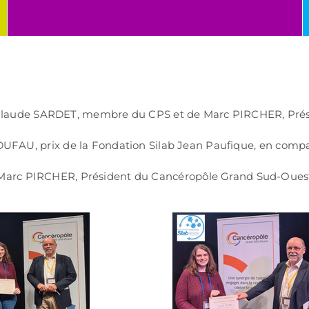
r Claude SARDET, membre du CPS et de Marc PIRCHER, Pré
DUFAU, prix de la Fondation Silab Jean Paufique, en comp
Marc PIRCHER, Président du Cancéropôle Grand Sud-Oues