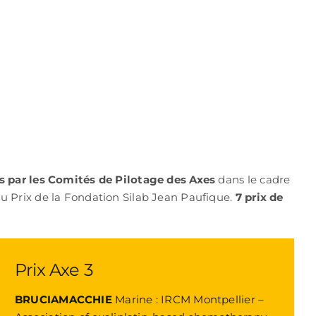
és par les Comités de Pilotage des Axes
dans le cadre
u Prix de la Fondation Silab Jean Paufique.
7 prix de
Prix Axe 3
BRUCIAMACCHIE
Marine : IRCM Montpellier –