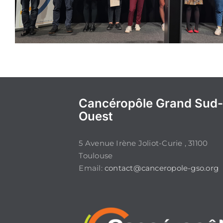
Cancéropôle Grand Sud
Ouest
5 Avenue Irène Joliot-Curie , 31100
Toulouse
Email:
contact@canceropole-gso.org