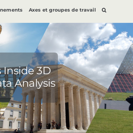
ènements
Axes et groupes de travail
s Inside 3D
ta Analysis