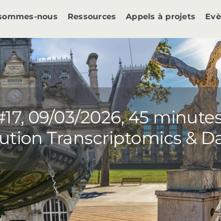
 sommes-nous
Ressources
Appels à projets
Ev
#17, 09/03/2026, 45 minute
ution Transcriptomics & Da