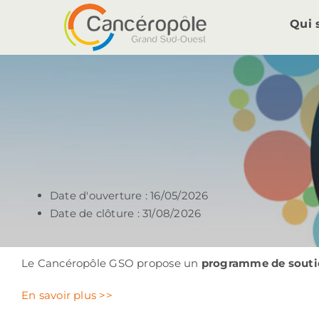
Passer
Qui
au
contenu
Date d'ouverture : 16/05/2026
Date de clôture : 31/08/2026
Le Cancéropôle GSO propose un
programme de soutie
En savoir plus >>