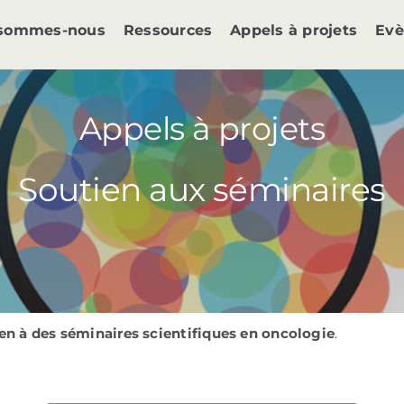
 sommes-nous
Ressources
Appels à projets
Ev
Appels à projets
Soutien aux séminaires
n à des séminaires scientifiques en oncologie
.