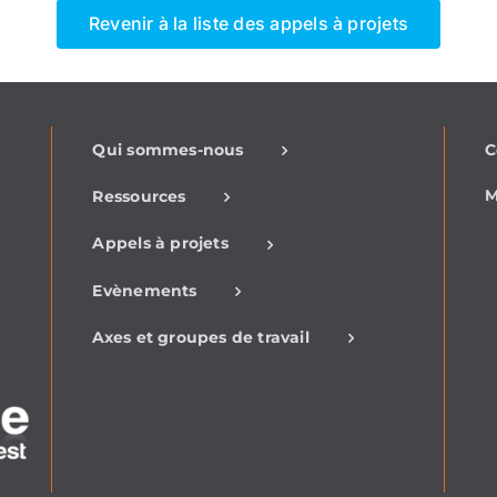
Revenir à la liste des appels à projets
-
Qui sommes-nous
C
M
Ressources
Appels à projets
Evènements
Axes et groupes de travail