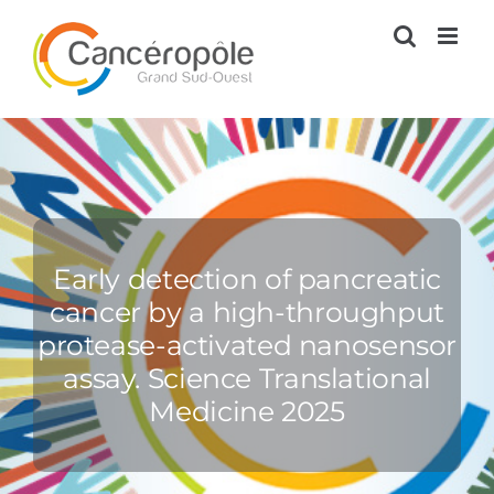
Passer
au
contenu
Early detection of pancreatic
cancer by a high-throughput
protease-activated nanosensor
assay. Science Translational
Medicine 2025