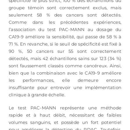
spécificité le plus strict, 100 % des échantillons du
groupe témoin sont correctement exclus, mais
seulement 58 % des cancers sont détectés.
Comme dans les précédentes expériences,
l’association du test PAC-MANN au dosage du
CA19-9 améliore la sensibilité, qui passe de 58 % à
71 %. En revanche, si le seuil de spécificité est fixé à
90 %, 50 cancers sur 55 sont correctement
détectés, mais 42 échantillons sains sur 123 (34 %)
sont faussement classés comme cancéreux. Ainsi,
bien que la combinaison avec le CA19-9 améliore
les performances, elle demeure encore
insuffisante pour entrevoir une implémentation
clinique à grande échelle.
Le test PAC-MANN représente une méthode
rapide et à haut débit, nécessitant de faibles
volumes sanguins, et possède un fort potentiel
pour améliorer la détection du PDAC. Toutefois,