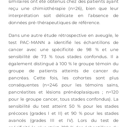
similaires ont été obtenus chez des patients ayant
reçu une chimiothérapie (n=26), bien que leur
interprétation soit délicate en l’absence de
données pré-thérapeutiques de référence.
Dans une autre étude rétrospective en aveugle, le
test PAC-MANN a identifié les échantillons de
cancer avec une spécificité de 98 % et une
sensibilité de 73 % tous stades confondus. Il a
également distingué à 100 % le groupe témoin du
groupe de patients atteints de cancer du
pancréas. Cette fois, les cohortes sont plus
conséquentes (n=246 pour les témoins sains,
pancréatites et lésions prénéoplasiques ; n=120
pour le groupe cancer, tous stades confondus). La
sensibilité du test atteint 50 % pour les stades
précoces (grades I et II) et 90 % pour les stades
avancés (grades III et IV). Lors du test de