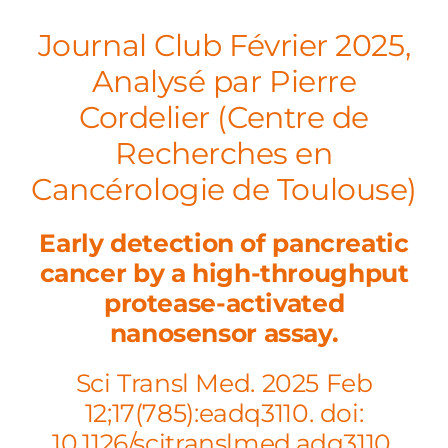
Journal Club Février 2025,
Analysé par Pierre
Cordelier (Centre de
Recherches en
Cancérologie de Toulouse)
Early detection of pancreatic
cancer by a high-throughput
protease-activated
nanosensor assay.
Sci Transl Med. 2025 Feb
12;17(785):eadq3110. doi:
10.1126/scitranslmed.adq3110.